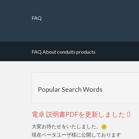
FAQ
FAQ About conduits products
Popular Search Words
電卓 説明書PDFを更新しました
大変お待たせをいたしました。
現在ベータユーザ様に公開しております