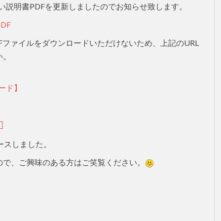
り扱い説明書PDFを更新しましたのでお知らせ致します。
PDF
DFファイルをダウンロードいただけないため、上記のURL
い。
ード】
7) をリリースしました。
ので、ご興味のある方はご笑覧ください。