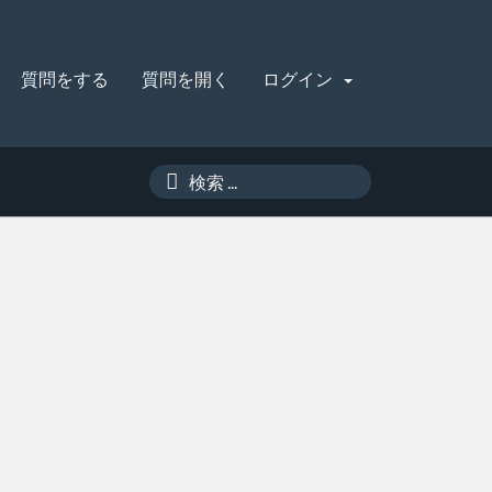
質問をする
質問を開く
ログイン