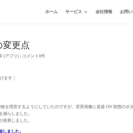
ホーム
サービス
会社情報
お問い
8 での変更点
卓 (アプリ)
|
コメント0件
挙げます：
 ) の2枚を用意するようにしていたのですが、背景画像に直接 ON 状態のボ
を減らしました。
が改善しました。
追加しました。