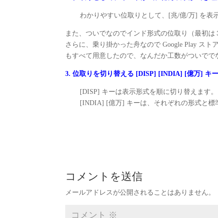
わかりやすい位取りとして、[兆/億/万] を
また、ついでなのでインド形式の位取り（最初は
さらに、乗り掛かった舟なので Google Pla
もすべて用意したので、なんだか工数がついででない
3. 位取りを切り替える [DISP] [INDIA] [億万
[DISP] キーは表示形式を順に切り替えます。
[INDIA] [億万] キーは、それぞれの形
コメントを送信
メールアドレスが公開されることはありません。