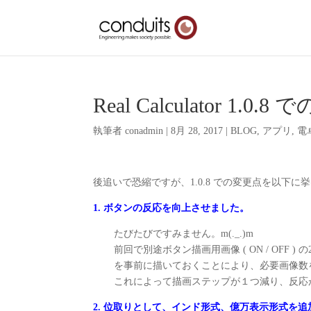
Real Calculator 1.0.
執筆者
conadmin
|
8月 28, 2017
|
BLOG
,
アプリ
,
電
後追いで恐縮ですが、1.0.8 での変更点を以下に
1. ボタンの反応を向上させました。
たびたびですみません。m(._.)m
前回で別途ボタン描画用画像 ( ON / OFF
を事前に描いておくことにより、必要画像数
これによって描画ステップが１つ減り、反応
2. 位取りとして、インド形式、億万表示形式を