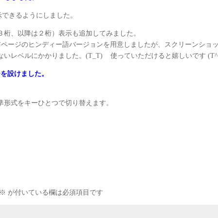
表示できるようにしました。
３桁、以降は２桁）表示も追加してみました。
y ストアページのヒンディー語バージョンを用意しましたが、スクリーンショ
レベルにかかりました。(T_T) 使っていただけると嬉しいです (T^
] キーを設けました。
式と標準形式をキーひとつで切り替えます。
※
が付いている欄は必須項目です